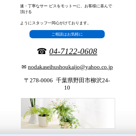
速・丁寧なサー
ビスをモットーに、お客様に喜んで
頂ける
ようにスタッフ一同
心がけております。
ご相談はお気軽に
☎
04-7122-0608
✉
nodakaseihushoukaijo@yahoo.co.jp
〒278-0006 千葉県野田市柳沢24-
10