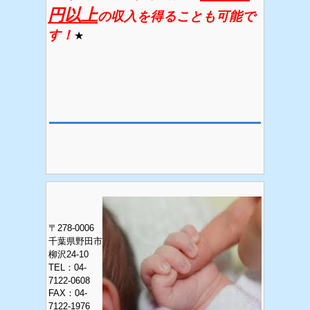
円以上
の収入を得ることも可能で
す！
★
〒278-0006
千葉県野田市
柳沢24-10
TEL：04-
7122-0608
FAX
：04-
7122-1976