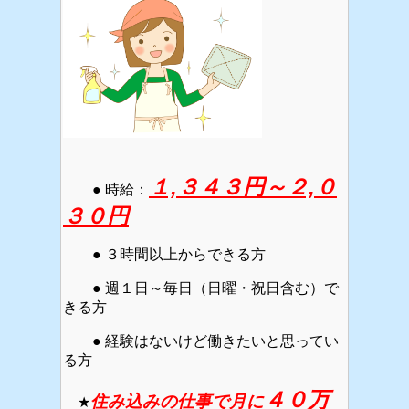
１,３４３円～２,０
● 時給：
３０円
● ３時間以上からできる方
● 週１日～毎日（日曜・祝日含む）で
きる方
● 経験はないけど働きたいと思ってい
る方
４０万
住み込みの仕事で月に
★