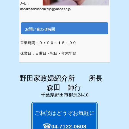
ﾒｰﾙ：
nodakaseihushoukaijo@yahoo.co.jp
お問い合わせ時間
営業時間：９：００～１８：００
休業日：日曜日・祝日・年末年始
野田家政婦紹介所 所長
森田 師行
千葉県野田市柳沢24-10
ご相談はどうぞお気軽に
☎
04-7122-0608