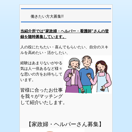
働きたい方大募集!!
当紹介所では“家政婦・ヘルパー・看護師”さんの登
録を随時募集しています。
人の役にたちたい・喜んでもらいたい、自分のスキ
ルを高めたい・活かしたい、
経験はあまりないがやる
気は人一倍あるなど様々
な思いの方をお待ちして
います。
皆様に合ったお仕事
を我々がマッチング
して紹介いたします。
【家政婦・ヘルパーさん募集】