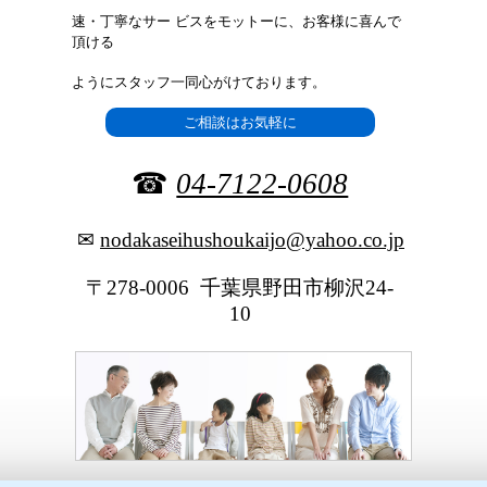
速・丁寧なサー
ビスをモットーに、お客様に喜んで
頂ける
ようにスタッフ一同
心がけております。
ご相談はお気軽に
☎
04-7122-0608
✉
nodakaseihushoukaijo@yahoo.co.jp
〒278-0006 千葉県野田市柳沢24-
10