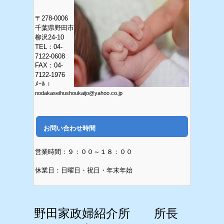
〒278-0006
千葉県野田市
柳沢24-10
TEL：04-
7122-0608
FAX
：04-
7122-1976
ﾒｰﾙ：
nodakaseihushoukaijo@yahoo.co.jp
お問い合わせ時間
営業時間：９：００～１８：００
休業日：日曜日・祝日・年末年始
野田家政婦紹介所 所長