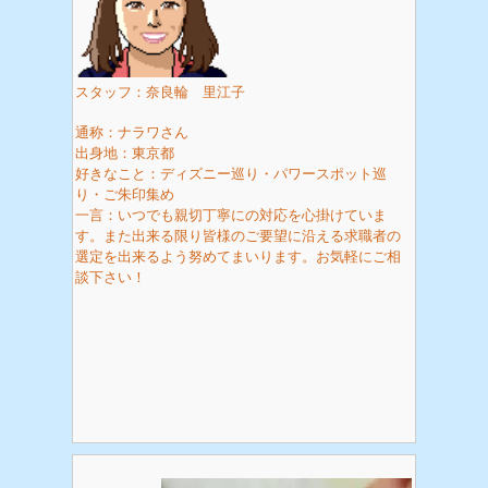
スタッフ：奈良輪 里江子
通称：ナラワさん
出身地：東京都
好きなこと：ディズニー巡り・パワースポット巡
り・ご朱印集め
一言：いつでも親切丁寧にの対応を心掛けていま
す。また出来る限り皆様のご要望に沿える求職者の
選定を出来るよう努めてまいります。お気軽にご相
談下さい！