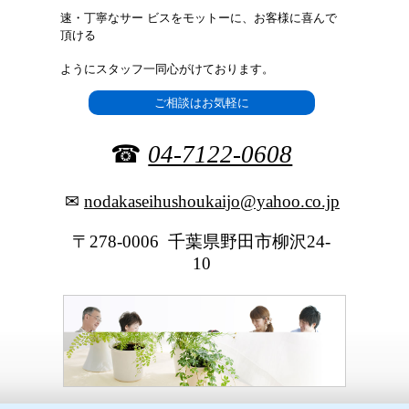
速・丁寧なサー
ビスをモットーに、お客様に喜んで
頂ける
ようにスタッフ一同
心がけております。
ご相談はお気軽に
☎
04-7122-0608
✉
nodakaseihushoukaijo@yahoo.co.jp
〒278-0006 千葉県野田市柳沢24-
10