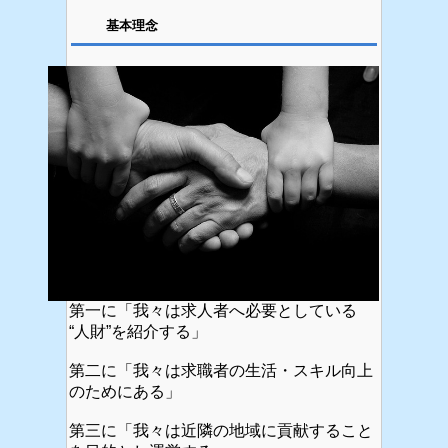
基本理念
第一に「我々は求人者へ必要としている
“人財”を紹介する」
第二に「我々は求職者の生活・スキル向上
のためにある」
第三に「我々は近隣の地域に貢献すること